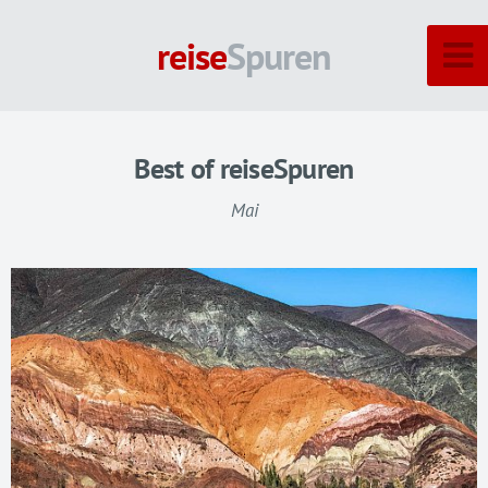
reise
Spuren
Best of reiseSpuren
Mai